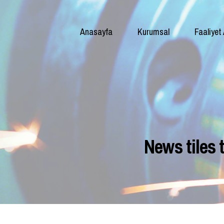
Anasayfa
Kurumsal
Faaliyet 
News tiles