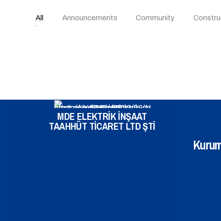
All
Announcements
Community
Constru
MDE ELEKTRİK İNŞAAT
TAAHHÜT TİCARET LTD ŞTİ
Kurum