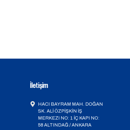
İletişim
HACI BAYRAM MAH. DOĞAN
SK. ALİ ÖZPİŞKİN İŞ
MERKEZI NO: 1 İÇ KAPI NO:
58 ALTINDAĞ / ANKARA