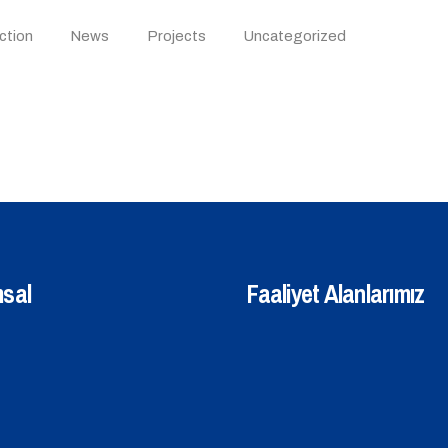
ction
News
Projects
Uncategorized
sal
Faaliyet Alanlarımız